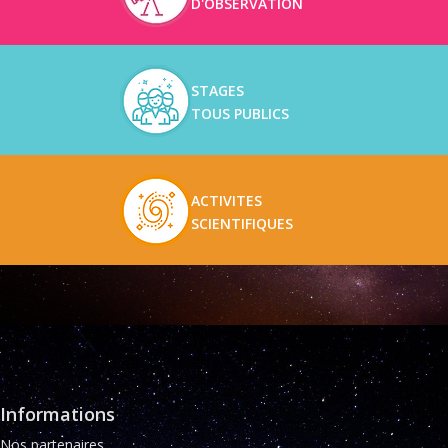
D'OBSERVATION
STAGES
TOUS PUBLICS
ACTIVITES
SCIENTIFIQUES
Informations
Nos partenaires