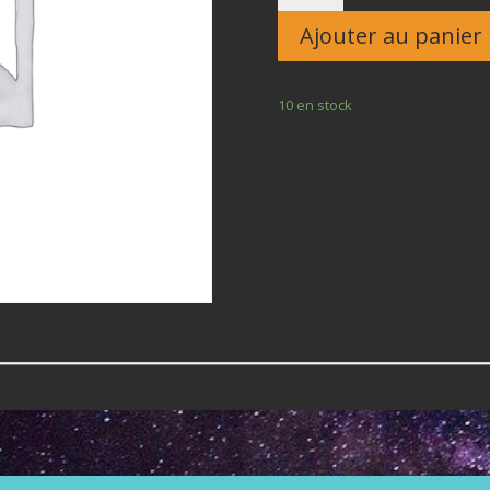
Enfant
Ajouter au panier
10 en stock