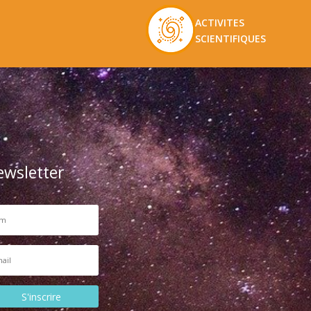
ACTIVITES
SCIENTIFIQUES
ewsletter
S'inscrire