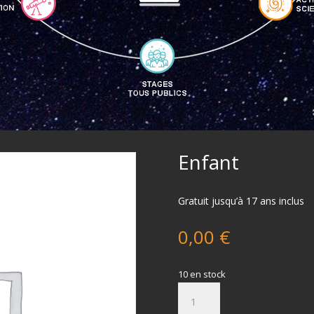
Enfant
Gratuit jusqu’à 17 ans inclus
0,00
€
10 en stock
quantité
de