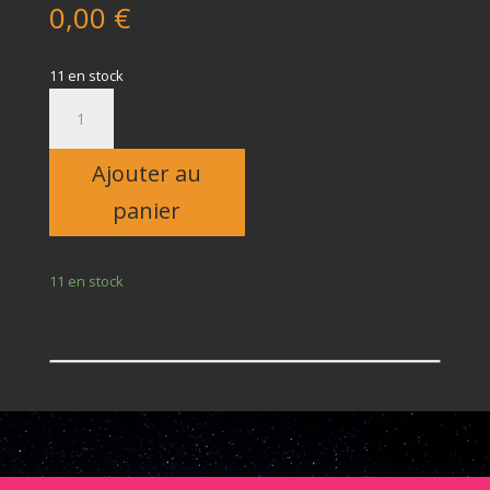
0,00
€
11 en stock
quantité
de
Enfant
Ajouter au
panier
11 en stock