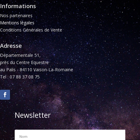
Informations
Nos partenaires
Mentions légales
Conditions Générales de Vente
Adresse
Départementale 51,
près du Centre Equestre
au Palis - 84110 Vaison-La-Romaine
Tel : 07 88 37 08 75
Newsletter