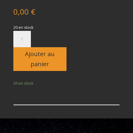
0,00
€
20 en stock
quantité
de
Enfant
Ajouter au
panier
20 en stock