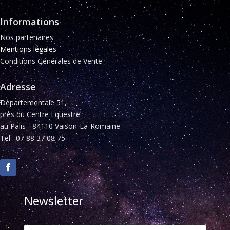
Informations
Nos partenaires
Mentions légales
Conditions Générales de Vente
Adresse
Départementale 51,
près du Centre Equestre
au Palis - 84110 Vaison-La-Romaine
Tel : 07 88 37 08 75
Newsletter