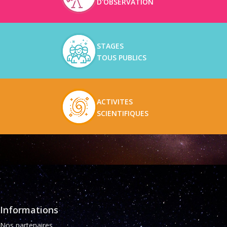
D'OBSERVATION
STAGES
TOUS PUBLICS
ACTIVITES
SCIENTIFIQUES
Informations
Nos partenaires