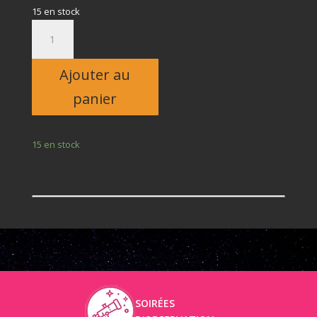
15 en stock
quantité
de
Enfant
Ajouter au
panier
15 en stock
SOIRÉES