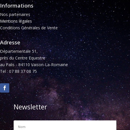
Informations
Nos partenaires
Mentions légales
Conditions Générales de Vente
Adresse
Départementale 51,
près du Centre Equestre
au Palis - 84110 Vaison-La-Romaine
Tel : 07 88 37 08 75
Newsletter