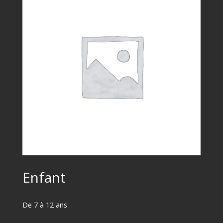
Enfant
De 7 à 12 ans