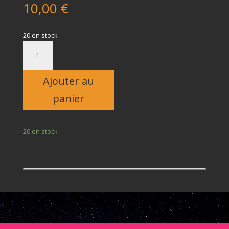
10,00
€
20 en stock
quantité
de
Enfant
Ajouter au
panier
20 en stock