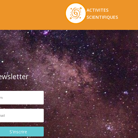
ACTIVITES
SCIENTIFIQUES
ewsletter
S'inscrire