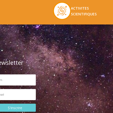
ACTIVITES
SCIENTIFIQUES
ewsletter
S'inscrire