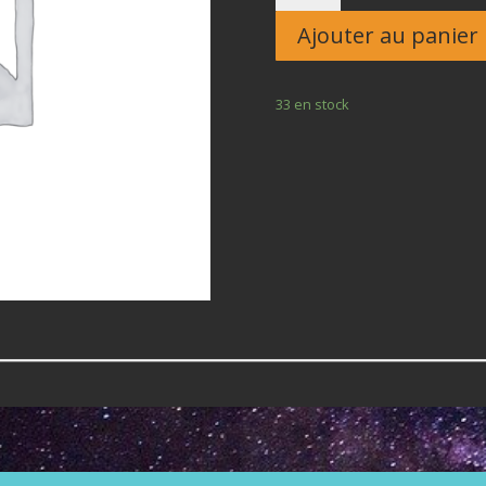
Enfant
Ajouter au panier
33 en stock