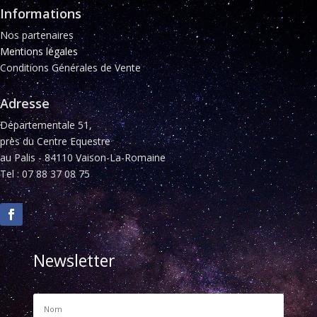
Informations
Nos partenaires
Mentions légales
Conditions Générales de Vente
Adresse
Départementale 51,
près du Centre Equestre
au Palis - 84110 Vaison-La-Romaine
Tel : 07 88 37 08 75
Newsletter