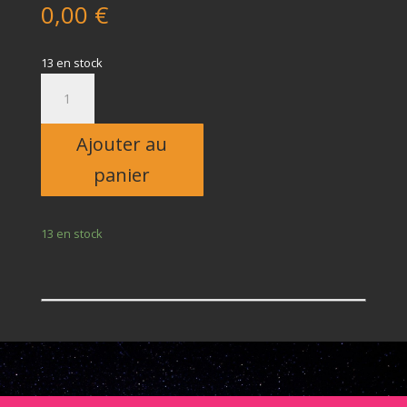
0,00
€
13 en stock
quantité
de
Enfant
Ajouter au
panier
13 en stock