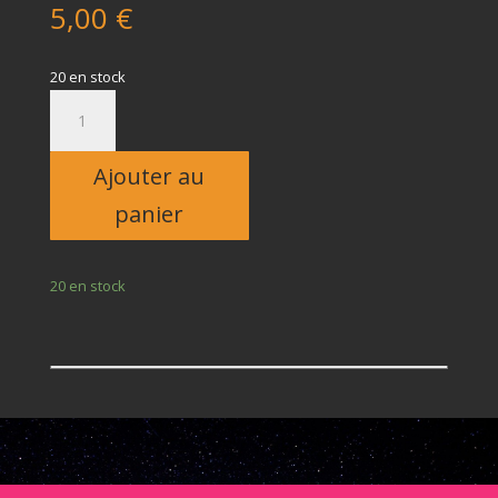
5,00
€
20 en stock
quantité
de
Enfant
Ajouter au
panier
20 en stock