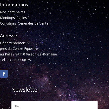
Informations
Nos partenaires
Mentions légales
Conditions Générales de Vente
Adresse
Départementale 51,
près du Centre Equestre
au Palis - 84110 Vaison-La-Romaine
Tel : 07 88 37 08 75
Newsletter