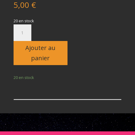
5,00
€
20 en stock
quantité
de
Enfant
Ajouter au
panier
20 en stock