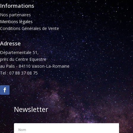
Informations
Nos partenaires
Mentions légales
Conditions Générales de Vente
Adresse
Départementale 51,
près du Centre Equestre
au Palis - 84110 Vaison-La-Romaine
Tel : 07 88 37 08 75
Newsletter