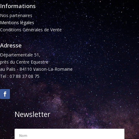
Informations
Nos partenaires
Mentions légales
Conditions Générales de Vente
Adresse
Départementale 51,
près du Centre Equestre
au Palis - 84110 Vaison-La-Romaine
Tel : 07 88 37 08 75
Newsletter