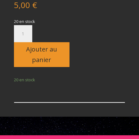
5,00
€
20 en stock
quantité
de
Enfant
Ajouter au
panier
20 en stock