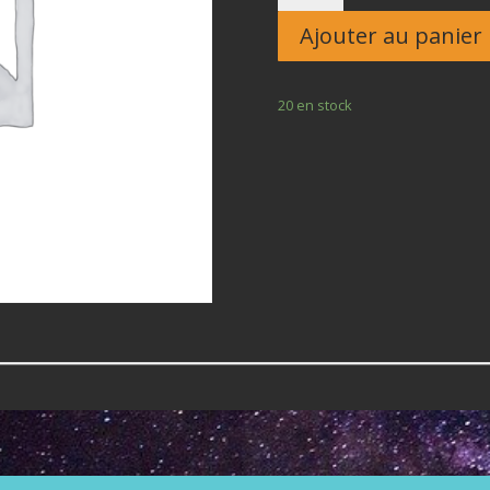
Enfant
Ajouter au panier
20 en stock