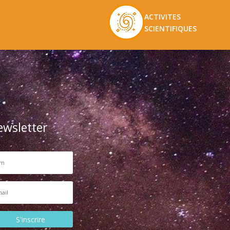
ACTIVITES
SCIENTIFIQUES
ewsletter
S'inscrire