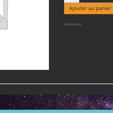
Enfant
Ajouter au panier
20 en stock