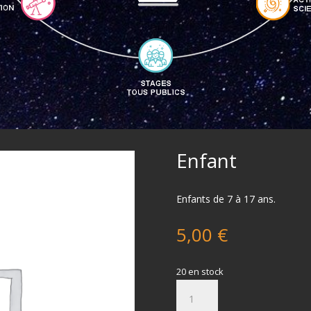
Enfant
Enfants de 7 à 17 ans.
5,00
€
20 en stock
quantité
de