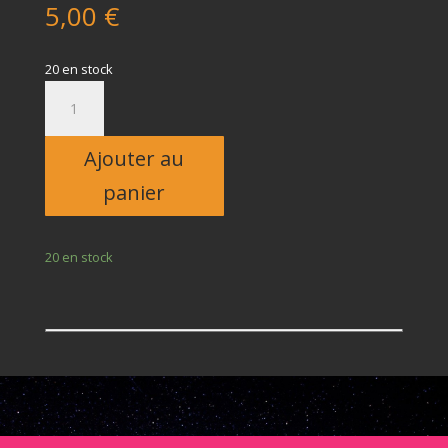
5,00
€
20 en stock
quantité
de
Enfant
Ajouter au
panier
20 en stock