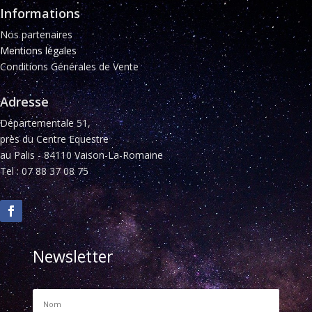
Informations
Nos partenaires
Mentions légales
Conditions Générales de Vente
Adresse
Départementale 51,
près du Centre Equestre
au Palis - 84110 Vaison-La-Romaine
Tel : 07 88 37 08 75
Newsletter