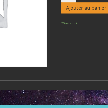
Enfant
Ajouter au panier
20 en stock