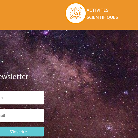
ACTIVITES
SCIENTIFIQUES
ewsletter
S'inscrire