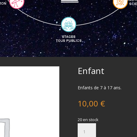
Enfant
Enfants de 7 à 17 ans.
10,00
€
20 en stock
quantité
de