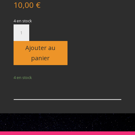
10,00
€
4 en stock
quantité
de
Enfant
Ajouter au
panier
4 en stock