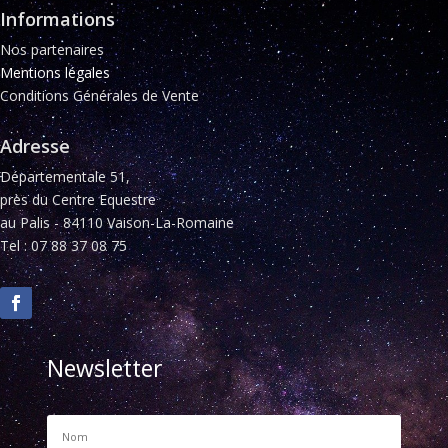
Informations
Nos partenaires
Mentions légales
Conditions Générales de Vente
Adresse
Départementale 51,
près du Centre Equestre
au Palis - 84110 Vaison-La-Romaine
Tel : 07 88 37 08 75
Newsletter