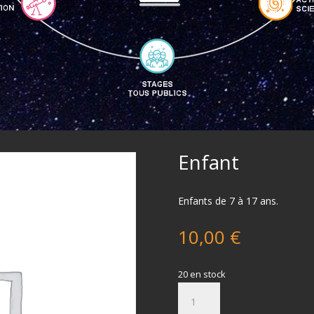
Enfant
Enfants de 7 à 17 ans.
10,00
€
20 en stock
quantité
de