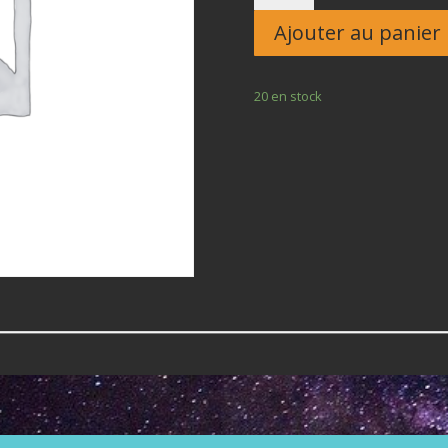
Enfant
Ajouter au panier
20 en stock