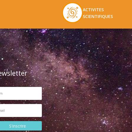
ACTIVITES
SCIENTIFIQUES
ewsletter
S'inscrire