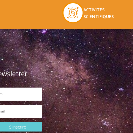
ACTIVITES
SCIENTIFIQUES
ewsletter
S'inscrire