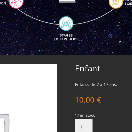
Enfant
Enfants de 7 à 17 ans.
10,00
€
17 en stock
quantité
de