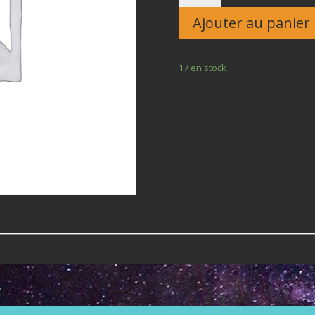
Enfant
Ajouter au panier
17 en stock