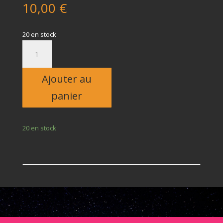
10,00
€
20 en stock
quantité
de
Enfant
Ajouter au
panier
20 en stock