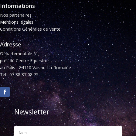
Informations
Nos partenaires
Mentions légales
Conditions Générales de Vente
Adresse
Départementale 51,
près du Centre Equestre
au Palis - 84110 Vaison-La-Romaine
Tel : 07 88 37 08 75
Newsletter