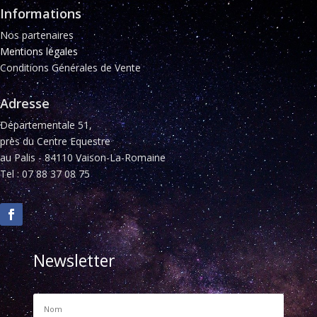
Informations
Nos partenaires
Mentions légales
Conditions Générales de Vente
Adresse
Départementale 51,
près du Centre Equestre
au Palis - 84110 Vaison-La-Romaine
Tel : 07 88 37 08 75
Newsletter