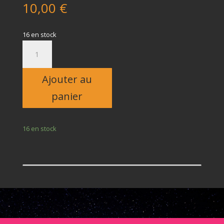
10,00
€
16 en stock
quantité
de
Enfant
Ajouter au
panier
16 en stock