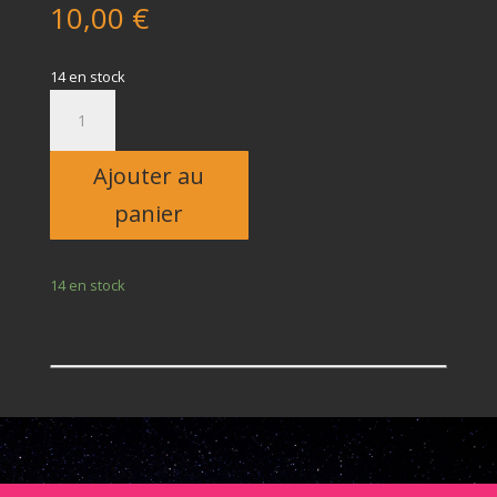
10,00
€
14 en stock
quantité
de
Enfant
Ajouter au
panier
14 en stock