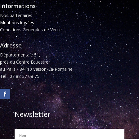
Informations
Nos partenaires
Mentions légales
Conditions Générales de Vente
Adresse
Départementale 51,
près du Centre Equestre
au Palis - 84110 Vaison-La-Romaine
Tel : 07 88 37 08 75
Newsletter