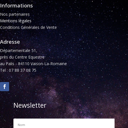
Informations
Nos partenaires
Mentions légales
Conditions Générales de Vente
Adresse
Départementale 51,
près du Centre Equestre
au Palis - 84110 Vaison-La-Romaine
Tel : 07 88 37 08 75
Newsletter