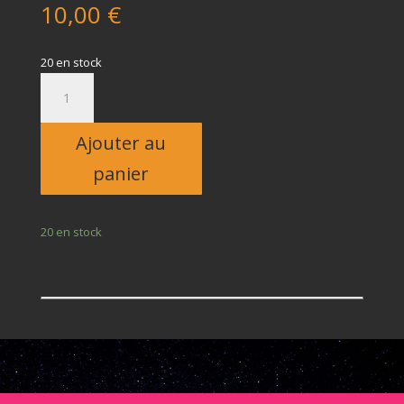
10,00
€
20 en stock
quantité
de
Enfant
Ajouter au
panier
20 en stock