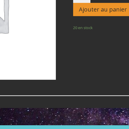
Enfant
Ajouter au panier
20 en stock