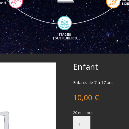
Enfant
Enfants de 7 à 17 ans.
10,00
€
20 en stock
quantité
de