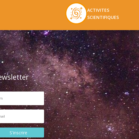
ACTIVITES
SCIENTIFIQUES
ewsletter
S'inscrire