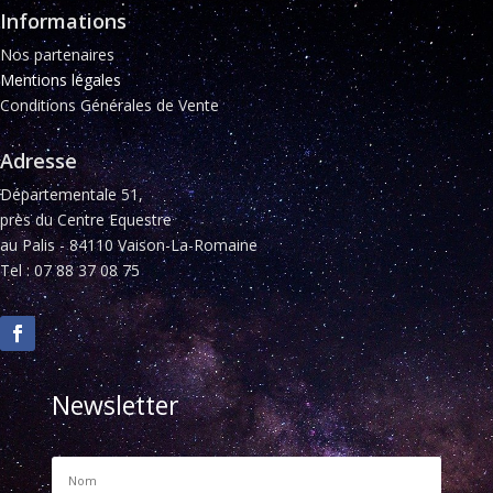
Informations
Nos partenaires
Mentions légales
Conditions Générales de Vente
Adresse
Départementale 51,
près du Centre Equestre
au Palis - 84110 Vaison-La-Romaine
Tel : 07 88 37 08 75
Newsletter