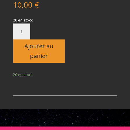
10,00
€
20 en stock
quantité
de
Enfant
Ajouter au
panier
20 en stock