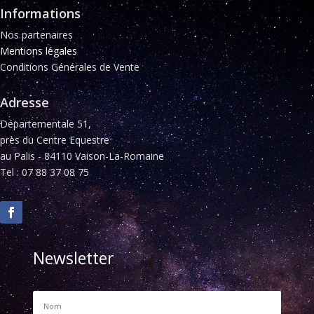
Informations
Nos partenaires
Mentions légales
Conditions Générales de Vente
Adresse
Départementale 51,
près du Centre Equestre
au Palis - 84110 Vaison-La-Romaine
Tel : 07 88 37 08 75
Newsletter