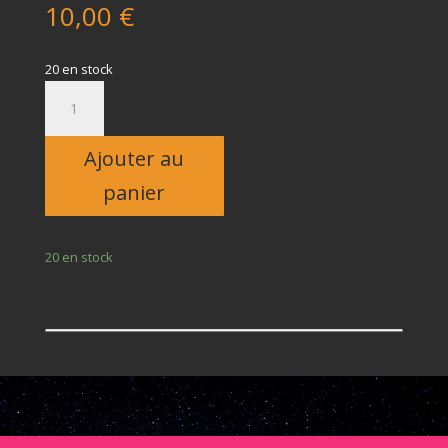
10,00
€
20 en stock
quantité
de
Enfant
Ajouter au
panier
20 en stock