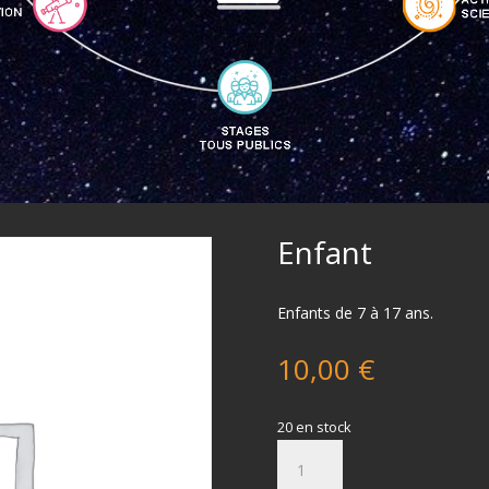
Enfant
Enfants de 7 à 17 ans.
10,00
€
20 en stock
quantité
de