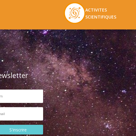
ACTIVITES
SCIENTIFIQUES
ewsletter
S'inscrire