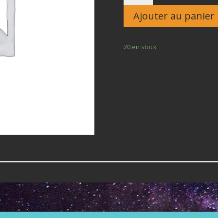
Enfant
Ajouter au panier
20 en stock