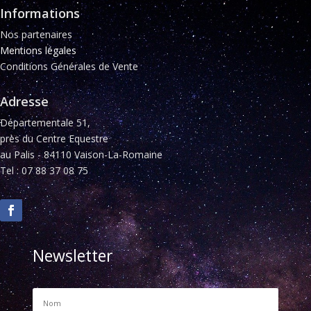
Informations
Nos partenaires
Mentions légales
Conditions Générales de Vente
Adresse
Départementale 51,
près du Centre Equestre
au Palis - 84110 Vaison-La-Romaine
Tel : 07 88 37 08 75
Newsletter