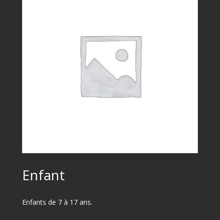
Enfant
Enfants de 7 à 17 ans.