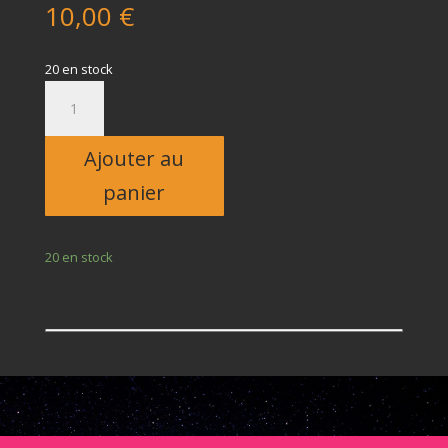
10,00
€
20 en stock
quantité
de
Enfant
Ajouter au
panier
20 en stock