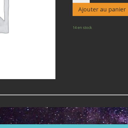
Enfant
Ajouter au panier
14 en stock