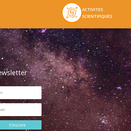
ACTIVITES
SCIENTIFIQUES
ewsletter
S'inscrire