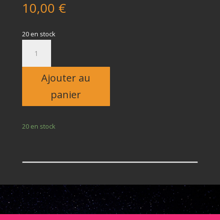
10,00
€
20 en stock
quantité
de
Enfant
Ajouter au
panier
20 en stock