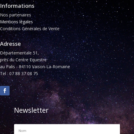
Informations
Nos partenaires
Mentions légales
Conditions Générales de Vente
Adresse
Départementale 51,
près du Centre Equestre
au Palis - 84110 Vaison-La-Romaine
Tel : 07 88 37 08 75
Newsletter