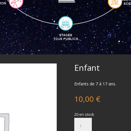
Enfant
Enfants de 7 à 17 ans.
10,00
€
20 en stock
quantité
de