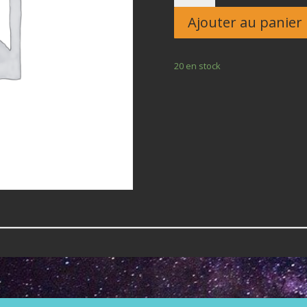
Enfant
Ajouter au panier
20 en stock