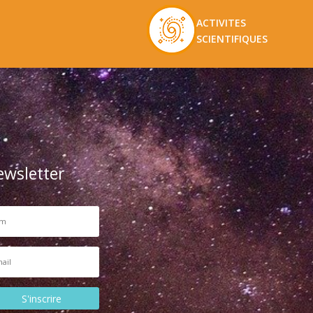
ACTIVITES
SCIENTIFIQUES
ewsletter
S'inscrire