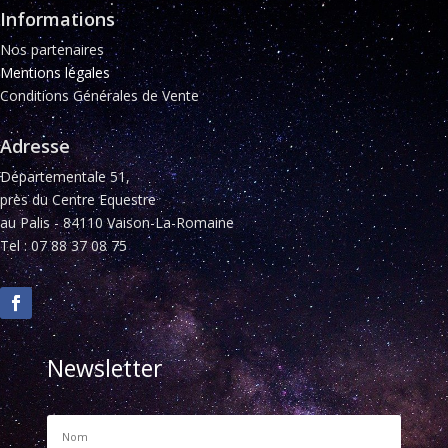
Informations
Nos partenaires
Mentions légales
Conditions Générales de Vente
Adresse
Départementale 51,
près du Centre Equestre
au Palis - 84110 Vaison-La-Romaine
Tel : 07 88 37 08 75
Newsletter