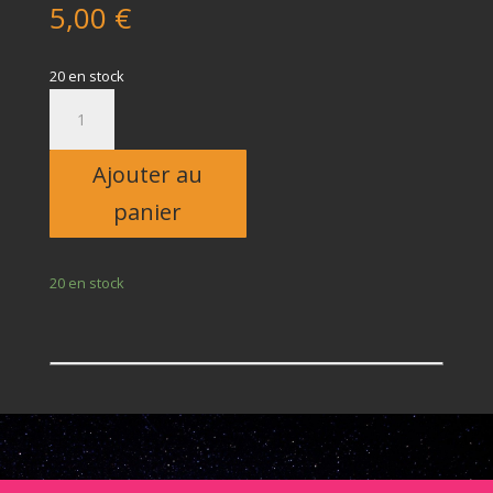
5,00
€
20 en stock
quantité
de
Enfant
Ajouter au
panier
20 en stock