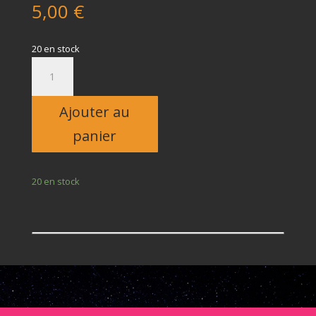
5,00
€
20 en stock
quantité
de
Enfant
Ajouter au
panier
20 en stock