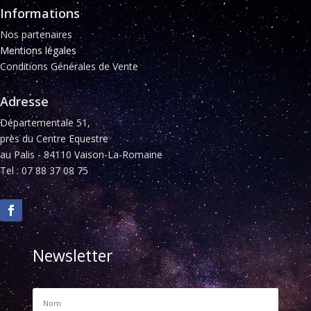
Informations
Nos partenaires
Mentions légales
Conditions Générales de Vente
Adresse
Départementale 51,
près du Centre Equestre
au Palis - 84110 Vaison-La-Romaine
Tel : 07 88 37 08 75
Newsletter