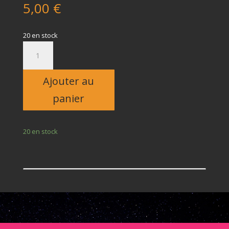
5,00
€
20 en stock
quantité
de
Enfant
Ajouter au
panier
20 en stock