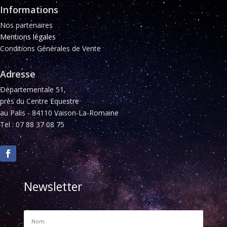
Informations
Nos partenaires
Mentions légales
Conditions Générales de Vente
Adresse
Départementale 51,
près du Centre Equestre
au Palis - 84110 Vaison-La-Romaine
Tel : 07 88 37 08 75
Newsletter