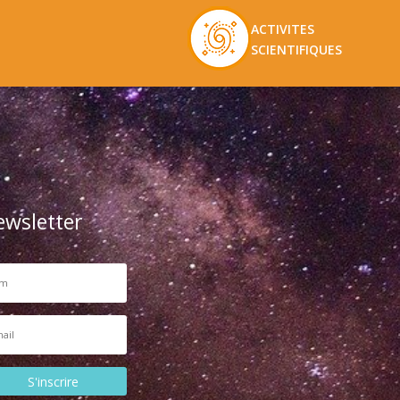
ACTIVITES
SCIENTIFIQUES
ewsletter
S'inscrire