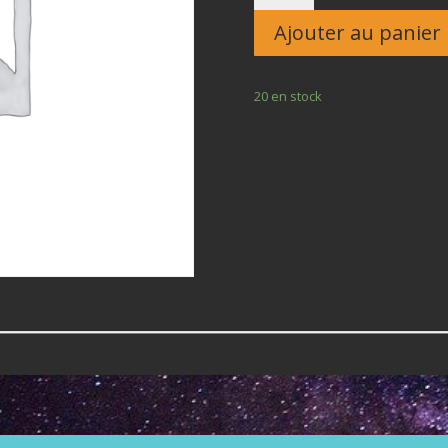
Enfant
Ajouter au panier
20 en stock