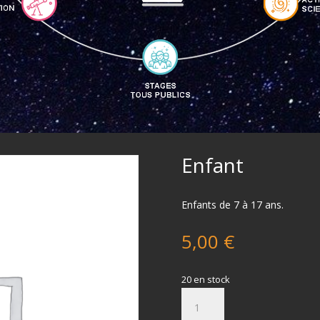
Enfant
Enfants de 7 à 17 ans.
5,00
€
20 en stock
quantité
de