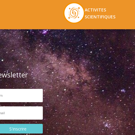
ACTIVITES
SCIENTIFIQUES
ewsletter
S'inscrire