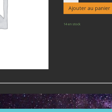
Enfant
Ajouter au panier
14 en stock