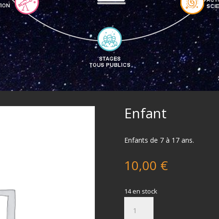
Enfant
Enfants de 7 à 17 ans.
10,00
€
14 en stock
quantité
de