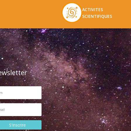
ACTIVITES
SCIENTIFIQUES
ewsletter
S'inscrire