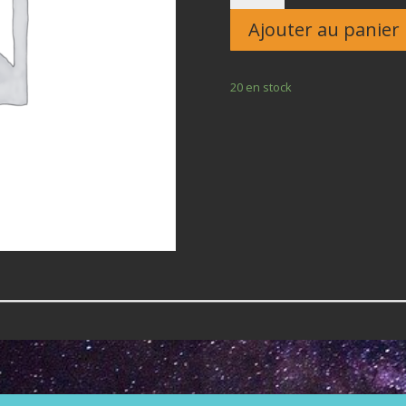
Enfant
Ajouter au panier
20 en stock