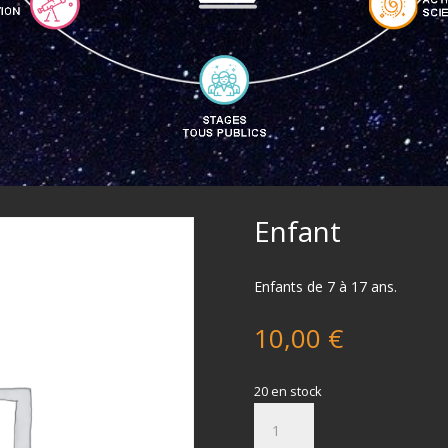
Enfant
Enfants de 7 à 17 ans.
10,00
€
20 en stock
quantité
de