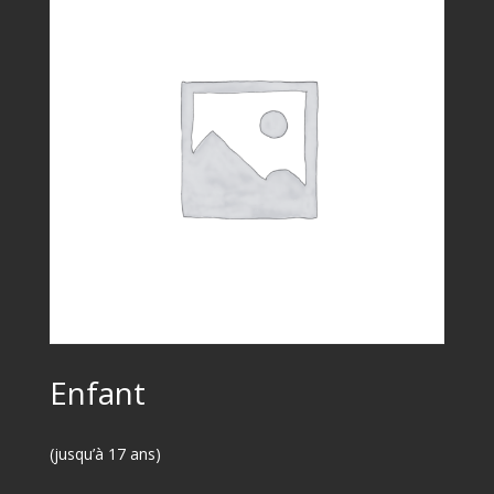
Enfant
(jusqu’à 17 ans)