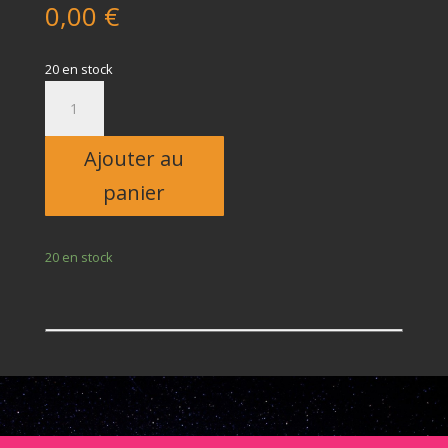
0,00
€
20 en stock
quantité
de
Enfant
Ajouter au
panier
20 en stock