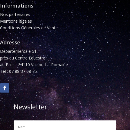
Informations
Nos partenaires
Mentions légales
Conditions Générales de Vente
Adresse
Départementale 51,
près du Centre Equestre
au Palis - 84110 Vaison-La-Romaine
Tel : 07 88 37 08 75
Newsletter