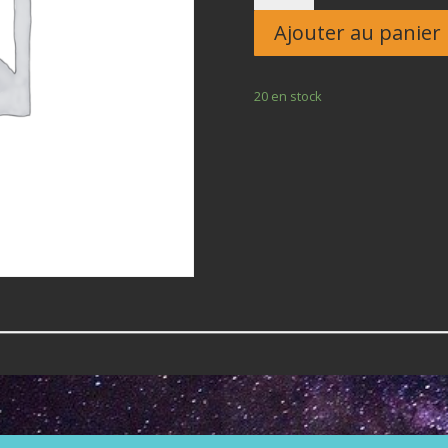
Enfant
Ajouter au panier
20 en stock