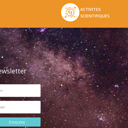
ACTIVITES
SCIENTIFIQUES
ewsletter
S'inscrire