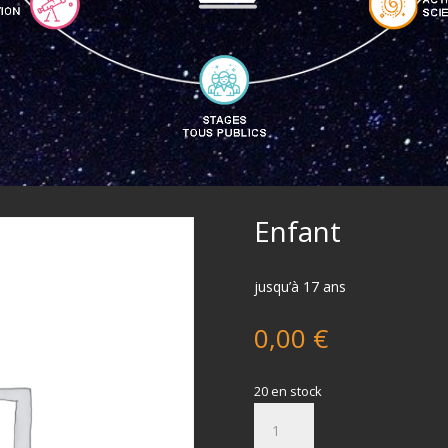
Enfant
jusqu’à 17 ans
0,00
€
20 en stock
quantité
de