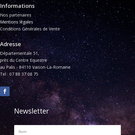
Informations
Nos partenaires
Mentions légales
Conditions Générales de Vente
Adresse
Départementale 51,
près du Centre Equestre
au Palis - 84110 Vaison-La-Romaine
Tel : 07 88 37 08 75
Newsletter