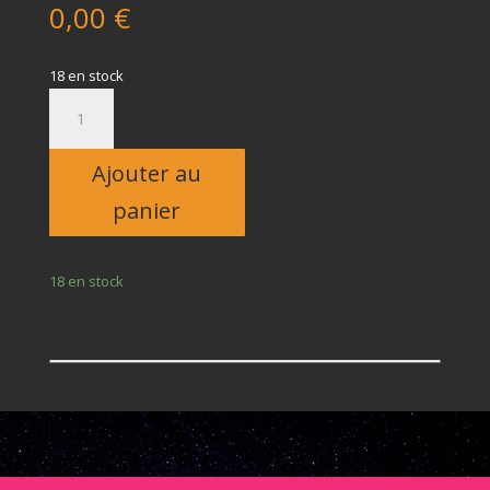
0,00
€
18 en stock
quantité
de
Enfant
Ajouter au
panier
18 en stock