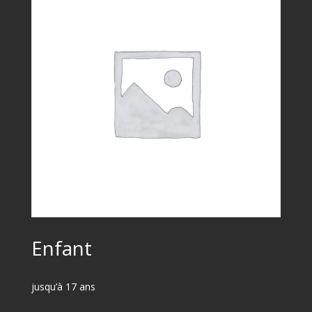
Enfant
jusqu’à 17 ans