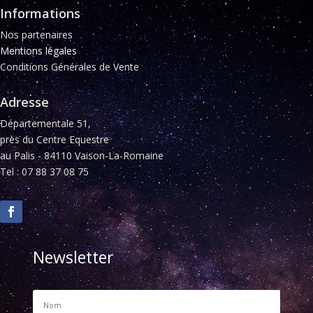
Informations
Nos partenaires
Mentions légales
Conditions Générales de Vente
Adresse
Départementale 51,
près du Centre Equestre
au Palis - 84110 Vaison-La-Romaine
Tel : 07 88 37 08 75
Newsletter