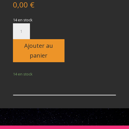
0,00
€
14 en stock
quantité
de
Enfant
Ajouter au
panier
14 en stock