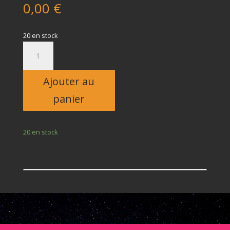
0,00
€
20 en stock
quantité
de
Enfant
Ajouter au
panier
20 en stock