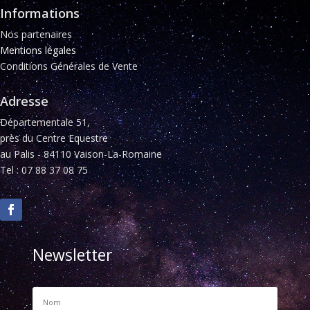
Informations
Nos partenaires
Mentions légales
Conditions Générales de Vente
Adresse
Départementale 51,
près du Centre Equestre
au Palis - 84110 Vaison-La-Romaine
Tel : 07 88 37 08 75
Newsletter