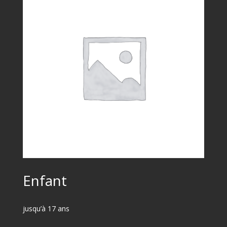
Enfant
jusqu’à 17 ans