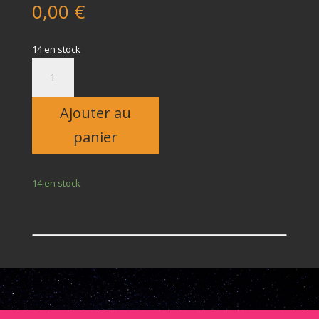
0,00
€
14 en stock
quantité
de
Enfant
Ajouter au
panier
14 en stock