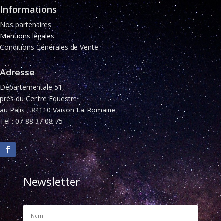
Informations
Nos partenaires
Mentions légales
Conditions Générales de Vente
Adresse
Départementale 51,
près du Centre Equestre
au Palis - 84110 Vaison-La-Romaine
Tel : 07 88 37 08 75
Newsletter