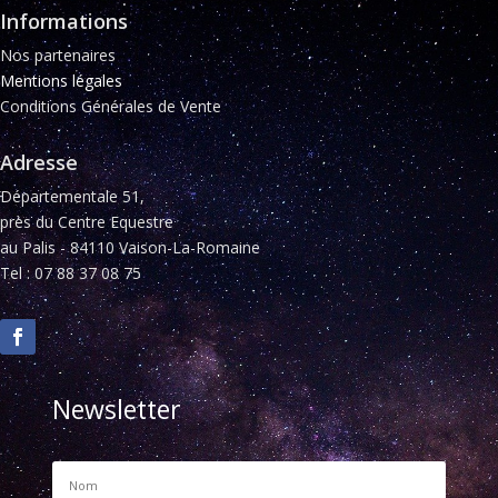
Informations
Nos partenaires
Mentions légales
Conditions Générales de Vente
Adresse
Départementale 51,
près du Centre Equestre
au Palis - 84110 Vaison-La-Romaine
Tel : 07 88 37 08 75
Newsletter