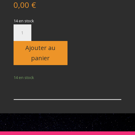
0,00
€
14 en stock
quantité
de
Enfant
Ajouter au
panier
14 en stock