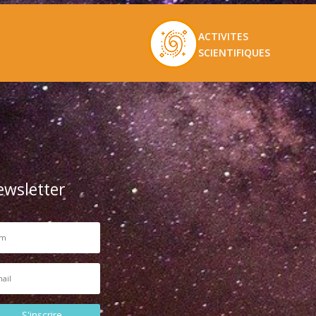
ACTIVITES
SCIENTIFIQUES
ewsletter
S'inscrire