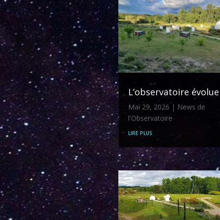
L’observatoire évolue
Mai 29, 2026
|
News de
l'Observatoire
lire plus