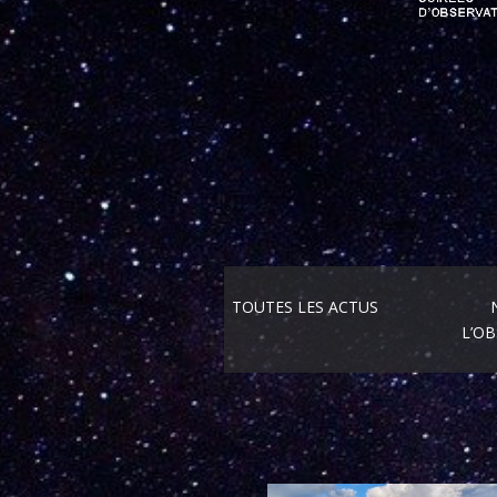
TOUTES LES ACTUS
L’O