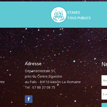
STAGES
TOUS PUBLICS
N
Adresse
Départementale 51,
près du Centre Equestre
nte
au Palis - 84110 Vaison-La-Romaine
Tel : 07 88 37 08 75