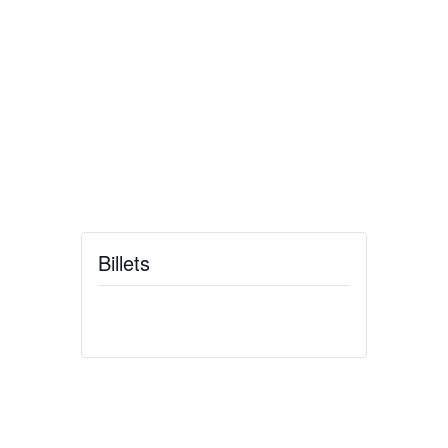
Billets
Billets ne sont plus disponibles