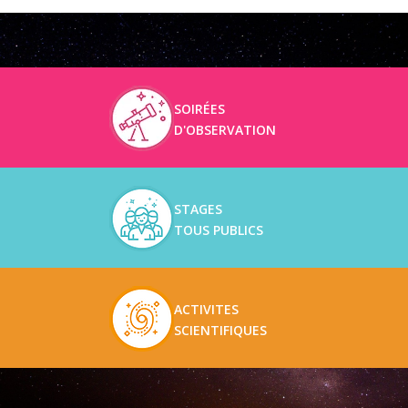
SOIRÉES
D'OBSERVATION
STAGES
TOUS PUBLICS
ACTIVITES
SCIENTIFIQUES