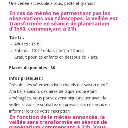
Une veillée accessible à tous, petits et grands !
En cas de météo ne permettant pas les
observations aux télescopes, la veillée est
transformée en séance de planétarium
d’1h30, commençant à 21h.
Tarifs :
→ Adultes : 15 €
→ Enfants : 10 € / enfant (de 7 à 17 ans)
→ Gratuit pour les enfants en dessous de 7 ans.
Places disponibles : 30
Infos pratiques :
Prévoir : des vêtements bien chauds (de saison quoi !).
A la belle saison, des aires de pique-nique étant
aménagées, vous pouvez venir pique-niquer avant la
veillée si vous le souhaitez en prenant soin de nous en
informer lors de votre inscription.
En fonction de la météo annoncée, la
veillée sera transformée en séance de
planétarium commençant à 21h. Vous