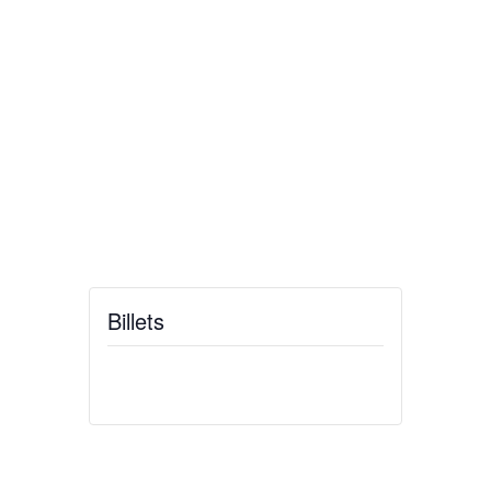
Billets
Billets ne sont plus disponibles