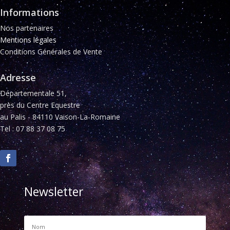
Informations
Nos partenaires
Mentions légales
Conditions Générales de Vente
Adresse
Départementale 51,
près du Centre Equestre
au Palis - 84110 Vaison-La-Romaine
Tel : 07 88 37 08 75
Newsletter