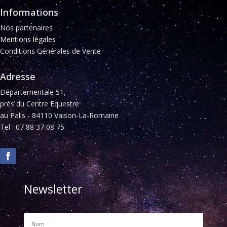
Informations
Nos partenaires
Mentions légales
Conditions Générales de Vente
Adresse
Départementale 51,
près du Centre Equestre
au Palis - 84110 Vaison-La-Romaine
Tel : 07 88 37 08 75
Newsletter