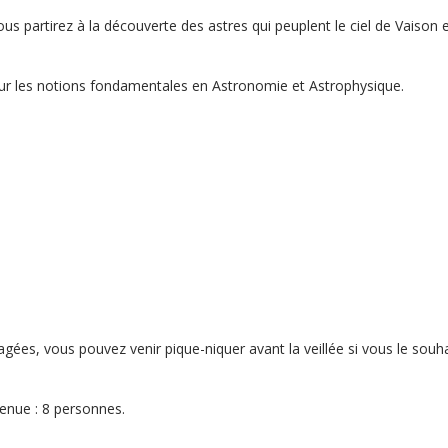
ous partirez à la découverte des astres qui peuplent le ciel de Vaison e
ur les notions fondamentales en Astronomie et Astrophysique.
.
agées, vous pouvez venir pique-niquer avant la veillée si vous le sou
enue : 8 personnes.