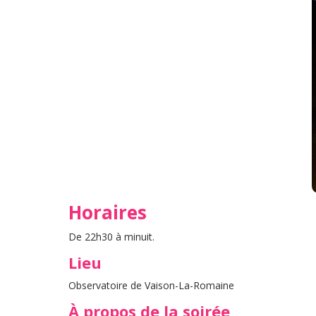
Horaires
De 22h30 à minuit.
Lieu
Observatoire de Vaison-La-Romaine
À propos de la soirée