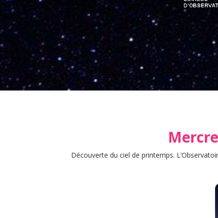
Mercred
Découverte du ciel de printemps. L’Observatoir