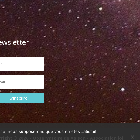
ewsletter
S'inscrire
 site, nous supposerons que vous en êtes satisfait.
right © 2026 - Observatoire de Vaison - Association loi