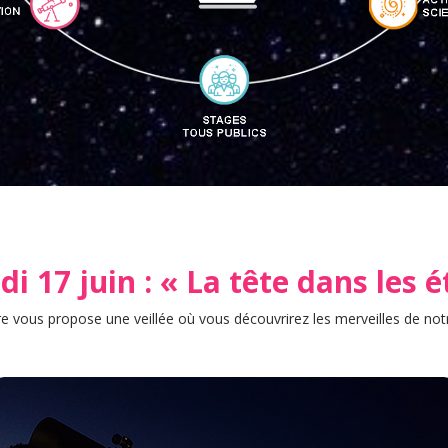
i 17 juin : « La tête dans les é
e vous propose une veillée où vous découvrirez les merveilles de notre