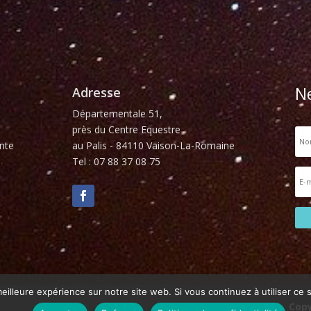
N
Adresse
Départementale 51,
près du Centre Equestre
nte
au Palis - 84110 Vaison-La-Romaine
Tel : 07 88 37 08 75
eilleure expérience sur notre site web. Si vous continuez à utiliser ce
Copy