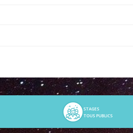
les
STAGES
TOUS PUBLICS