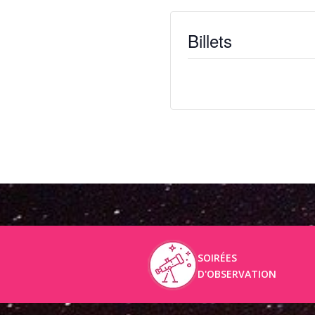
Billets
Billets ne sont plus disponib
SOIRÉES
D'OBSERVATION