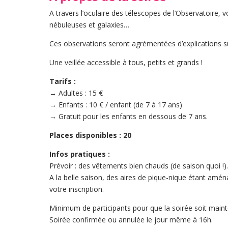
A travers l’oculaire des télescopes de l’Observatoire, v
nébuleuses et galaxies…
Ces observations seront agrémentées d’explications s
Une veillée accessible à tous, petits et grands !
Tarifs :
→ Adultes : 15 €
→ Enfants : 10 € / enfant (de 7 à 17 ans)
→ Gratuit pour les enfants en dessous de 7 ans.
Places disponibles : 20
Infos pratiques :
Prévoir : des vêtements bien chauds (de saison quoi !)
A la belle saison, des aires de pique-nique étant amén
votre inscription.
Minimum de participants pour que la soirée soit maint
Soirée confirmée ou annulée le jour même à 16h.